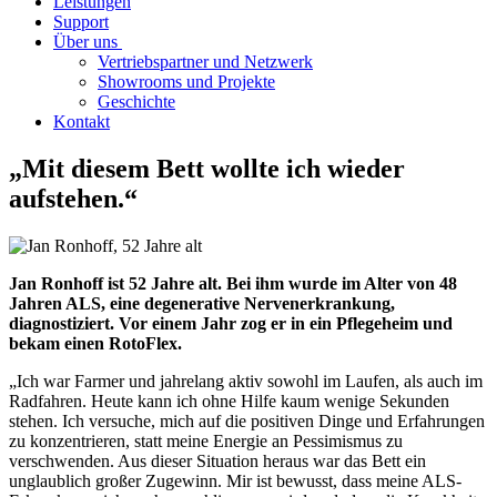
Leistungen
Support
Über uns
Vertriebspartner und Netzwerk
Showrooms und Projekte
Geschichte
Kontakt
„Mit diesem Bett wollte ich wieder
aufstehen.“
Jan Ronhoff ist 52 Jahre alt. Bei ihm wurde im Alter von 48
Jahren ALS, eine degenerative Nervenerkrankung,
diagnostiziert. Vor einem Jahr zog er in ein Pflegeheim und
bekam einen RotoFlex.
„Ich war Farmer und jahrelang aktiv sowohl im Laufen, als auch im
Radfahren. Heute kann ich ohne Hilfe kaum wenige Sekunden
stehen. Ich versuche, mich auf die positiven Dinge und Erfahrungen
zu konzentrieren, statt meine Energie an Pessimismus zu
verschwenden. Aus dieser Situation heraus war das Bett ein
unglaublich großer Zugewinn. Mir ist bewusst, dass meine ALS-