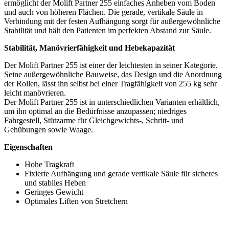
ermöglicht der Molift Partner 255 einfaches Anheben vom Boden
und auch von höheren Flächen. Die gerade, vertikale Säule in
Verbindung mit der festen Aufhängung sorgt für außergewöhnliche
Stabilität und hält den Patienten im perfekten Abstand zur Säule.
Stabilität, Manövrierfähigkeit und Hebekapazität
Der Molift Partner 255 ist einer der leichtesten in seiner Kategorie.
Seine außergewöhnliche Bauweise, das Design und die Anordnung
der Rollen, lässt ihn selbst bei einer Tragfähigkeit von 255 kg sehr
leicht manövrieren.
Der Molift Partner 255 ist in unterschiedlichen Varianten erhältlich,
um ihn optimal an die Bedürfnisse anzupassen; niedriges
Fahrgestell, Stützarme für Gleichgewichts-, Schritt- und
Gehübungen sowie Waage.
Eigenschaften
Hohe Tragkraft
Fixierte Aufhängung und gerade vertikale Säule für sicheres
und stabiles Heben
Geringes Gewicht
Optimales Liften von Stretchern